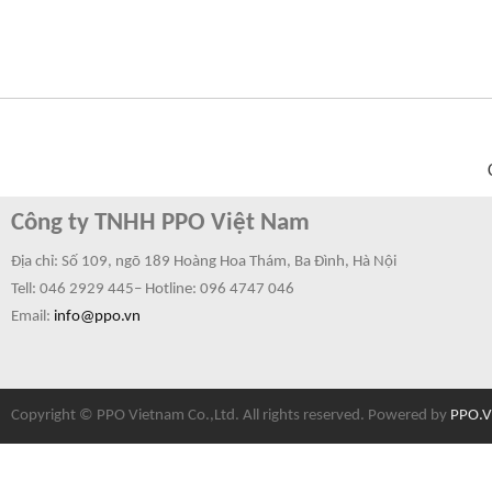
Công ty TNHH PPO Việt Nam
Địa chỉ: Số 109, ngõ 189 Hoàng Hoa Thám, Ba Đình, Hà Nội
Tell: 046 2929 445– Hotline:
096 4747 046
Email:
info@ppo.vn
Copyright © PPO Vietnam Co.,Ltd. All rights reserved. Powered by
PPO.