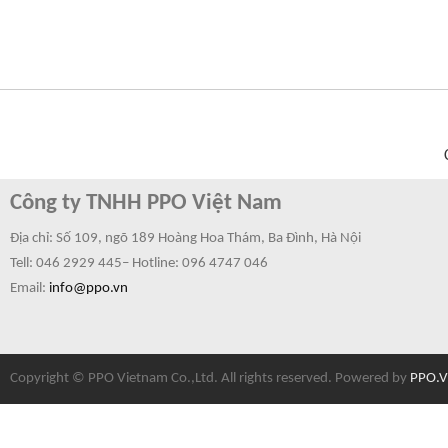
Công ty TNHH PPO Việt Nam
Địa chỉ: Số 109, ngõ 189 Hoàng Hoa Thám, Ba Đình, Hà Nội
Tell: 046 2929 445– Hotline:
096 4747 046
Email:
info@ppo.vn
Copyright © PPO Vietnam Co.,Ltd. All rights reserved. Powered by
PPO.