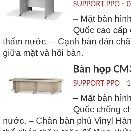
-
SUPPORT PPO
0
– Mặt bàn hìn
Quốc cao cấp 
thấm nước. – Cạnh bàn dán chã
giữa mặt và hồi bàn.
Bàn họp CM
-
SUPPORT PPO
1
– Mặt bàn hìn
Quốc chống ch
nước. – Chân bàn phủ Vinyl Hà