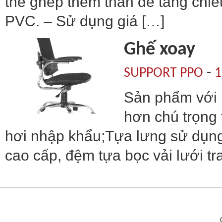
thể ghép thêm thân để tăng chi
PVC. – Sử dụng giá […]
Ghế xoay
-
SUPPORT PPO
1
Sản phẩm với n
hơn chú trọng
hơi nhập khẩu;Tựa lưng sử dụng
cao cấp, đệm tựa bọc vải lưới tr