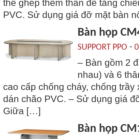
thể ghép thêm thân để tăng chi
PVC. Sử dụng giá đỡ mặt bàn nố
Bàn họp CM
-
SUPPORT PPO
0
– Bàn gồm 2 đ
nhau) và 6 th
cao cấp chống cháy, chống trầy
dán chão PVC. – Sử dụng giá đỡ
Giữa […]
Bàn họp CM