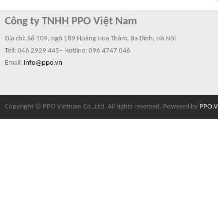
Công ty TNHH PPO Việt Nam
Địa chỉ: Số 109, ngõ 189 Hoàng Hoa Thám, Ba Đình, Hà Nội
Tell: 046 2929 445– Hotline:
096 4747 046
Email:
info@ppo.vn
Copyright © PPO Vietnam Co.,Ltd. All rights reserved. Powered by
PPO.